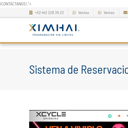
¡CONTÁCTANOS!.">
+52 442 228 39 23
Ventas
Ventas
Sistema de Reservacio