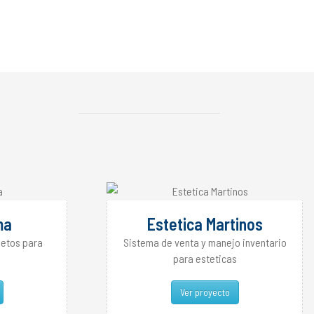
ma
Estetica Martinos
letos para
Sistema de venta y manejo inventario
para esteticas
Ver proyecto