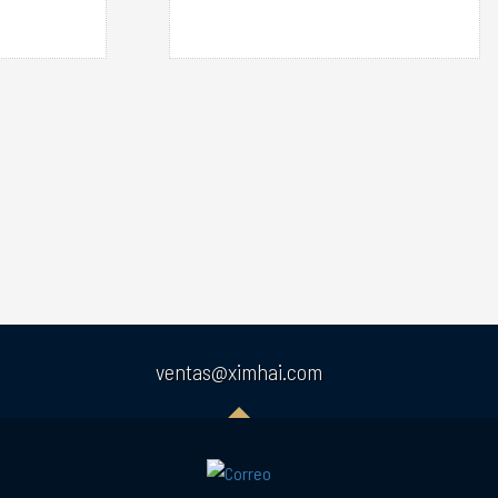
ventas@ximhai.com