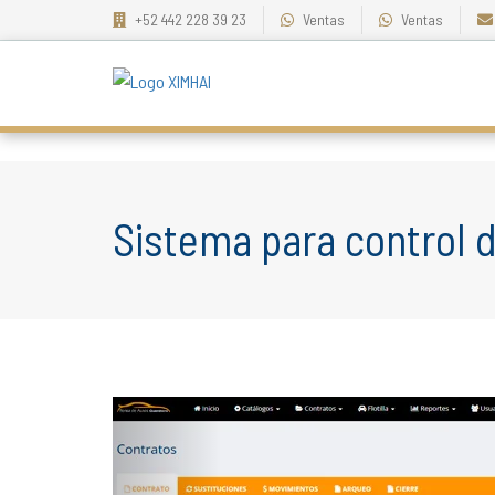
+52 442 228 39 23
Ventas
Ventas
Sistema para control 