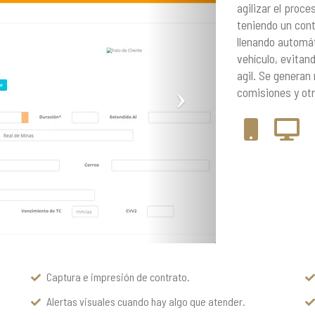
agilizar el proce
teniendo un cont
llenando automát
vehículo, evitan
agil. Se generan
comisiones y otr
Captura e impresión de contrato.
Alertas visuales cuando hay algo que atender.