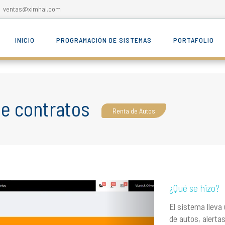
ventas@ximhai.com
INICIO
PROGRAMACIÓN DE SISTEMAS
PORTAFOLIO
de contratos
Renta de Autos
¿Qué se hizo?
El sistema lleva u
de autos, alerta