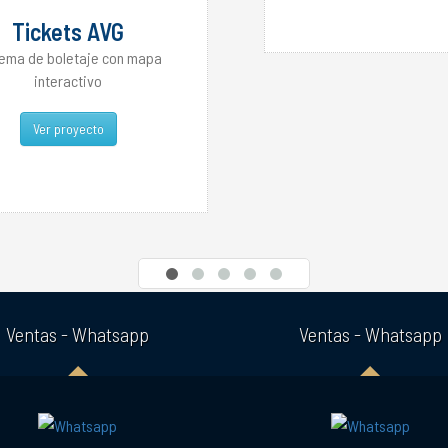
Tickets AVG
tema de boletaje con mapa
interactivo
Ver proyecto
Ventas - Whatsapp
Ventas - Whatsapp