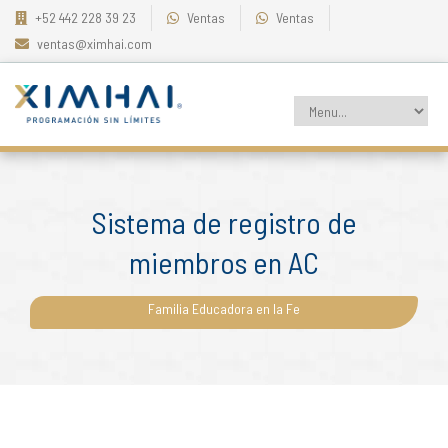
+52 442 228 39 23
Ventas
Ventas
ventas@ximhai.com
Sistema de registro de
miembros en AC
Familia Educadora en la Fe