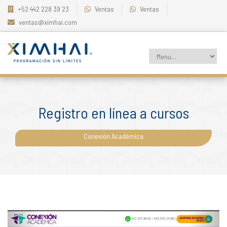
+52 442 228 39 23
Ventas
Ventas
ventas@ximhai.com
Registro en línea a cursos
Conexión Académica