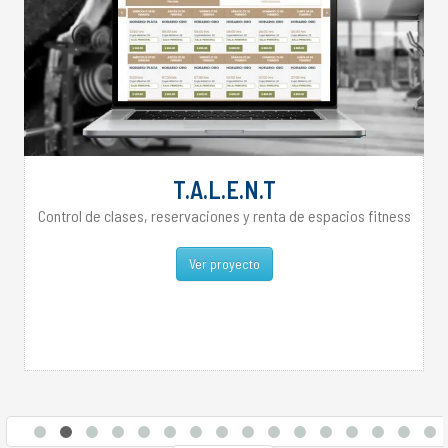
T.A.L.E.N.T
Control de clases, reservaciones y renta de espacios fitness
Ver proyecto