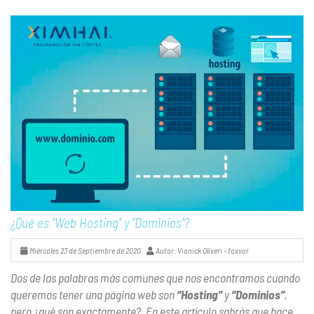
¿Qué es "Web Hosting" y "Dominios"?
Miércoles 23 de Septiembre de 2020
Autor: Vianick Oliveri - foxvor
Dos de las palabras más comunes que nos encontramos cuando
queremos tener una página web son
“Hosting”
y
“Dominios”
,
pero ¿qué son exactamente?. En este artículo sabrás que hace