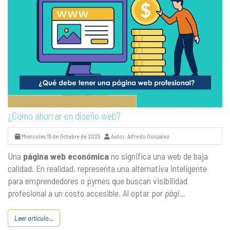
¿Cómo ahorrar en diseño web?
Miércoles 15 de Octubre de 2025
Autor: Alfredo González
Una
página web económica
no significa una web de baja
calidad. En realidad, representa una alternativa inteligente
para emprendedores o pymes que buscan visibilidad
profesional a un costo accesible. Al optar por
pági...
Leer artículo...