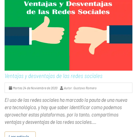
Ventajas y desventajas de las redes sociales
Martes 24 de Noviembre de 2020
Autor: Gustavo Romero
El uso de las redes sociales ha marcado la pauta de una nueva
era tecnológica, y hay que saber identificar como podemos
aprovechar estas plataformas, por lo tanto, compartimos
ventajas y desventajas de las redes sociales....
Leer artículo...