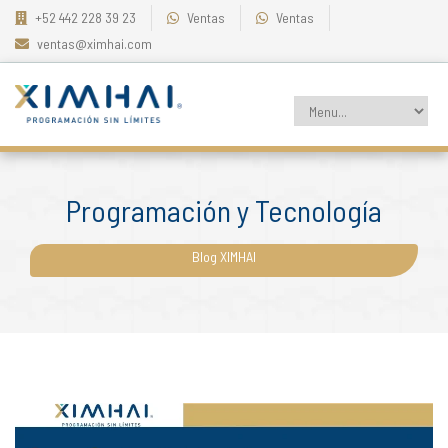
+52 442 228 39 23
Ventas
Ventas
ventas@ximhai.com
Programación y Tecnología
Blog XIMHAI