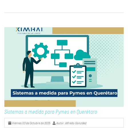
Sistemas a medida para Pymes en Querétaro
Viernes 03 de Octubre de 2025
Autor: Alfredo González