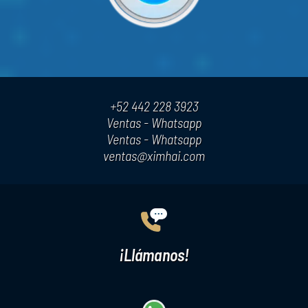
+52 442 228 3923
Ventas - Whatsapp
Ventas - Whatsapp
ventas@ximhai.com
¡Llámanos!