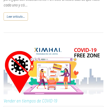
cada uno y có...
Leer artículo...
Vender en tiempos de COVID-19