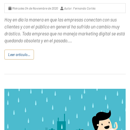
Miércoles 04 de Noviembre de 2020
Autor: Fernando Cortés
Hoy en día la manera en que las empresas conectan con sus
clientes y con el público en general ha sufrido un cambio muy
drástico. Toda empresa que no maneja marketing digital se está
quedando obsoleta y en el pasado....
Leer artículo...