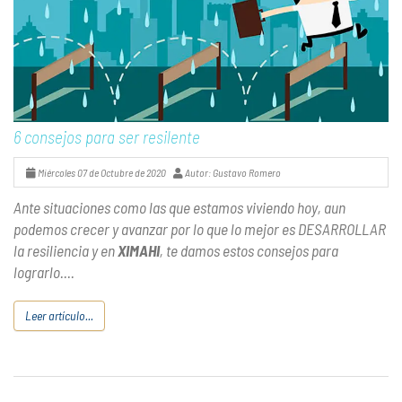
6 consejos para ser resilente
Miércoles 07 de Octubre de 2020
Autor: Gustavo Romero
Ante situaciones como las que estamos viviendo hoy, aun
podemos crecer y avanzar por lo que lo mejor es DESARROLLAR
la resiliencia y en
XIMAHI
, te damos estos consejos para
lograrlo....
Leer artículo...