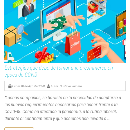
Estrategias que debe de tomar una e-commerce en
época de COVID
Lunes 10 de Agosto 2020
Autor: Gustavo Romero
Muchas compañías, se ha visto en la necesidad de adaptarse a
los nuevos requerimientos necesarios para hacer frente a la
Covid-19. Cómo ha afectado la pandemia, a la rutina laboral,
durante el confinamiento y qué acciones han llevado a ...