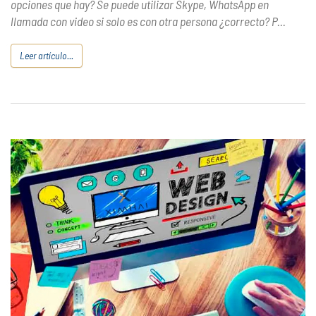
opciones que hay? Se puede utilizar Skype, WhatsApp en
llamada con video si solo es con otra persona ¿correcto? P...
Leer artículo...