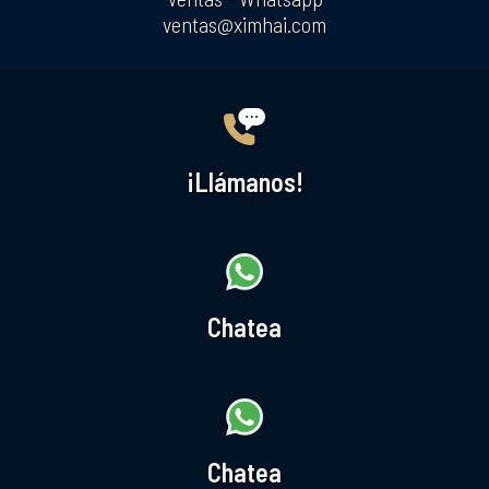
ventas@ximhai.com
¡Llámanos!
Chatea
Chatea