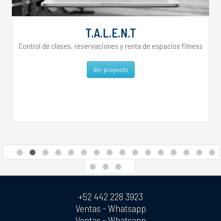
T.A.L.E.N.T
Control de clases, reservaciones y renta de espacios fitness
Ver proyecto
+52 442 228 3923
Ventas - Whatsapp
Ventas - Whatsapp