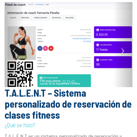
T.A.L.E.N.T – Sistema
personalizado de reservación de
clases fitness
¿Qué se hizo?
T.A.L.E.N.T es un sistema personalizado de reservación y