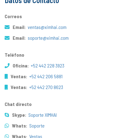
Datos de Contacto
Correos
Email:
ventas@ximhai.com
Email:
soporte@ximhai.com
Teléfono
Oficina:
+52 442 228 3923
Ventas:
+52 442 206 5881
Ventas:
+52 442 270 8623
Chat directo
Skype:
Soporte XIMHAI
Whats:
Soporte
Whats:
Ventas