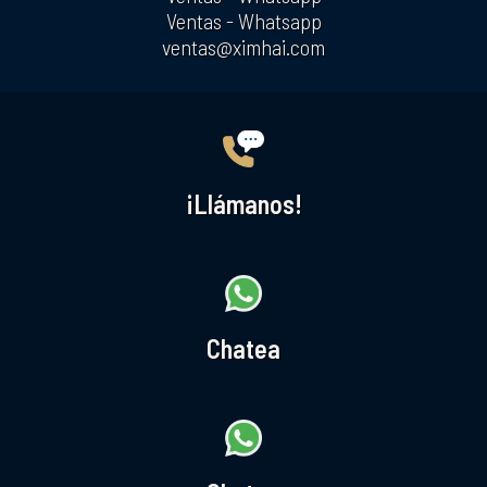
Ventas - Whatsapp
ventas@ximhai.com
¡Llámanos!
Chatea