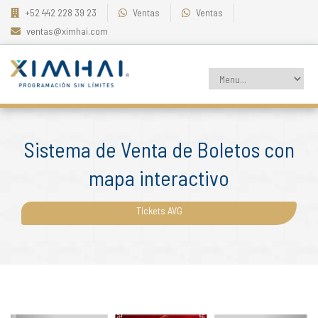
+52 442 228 39 23
Ventas
Ventas
ventas@ximhai.com
Sistema de Venta de Boletos con
mapa interactivo
Tickets AVG